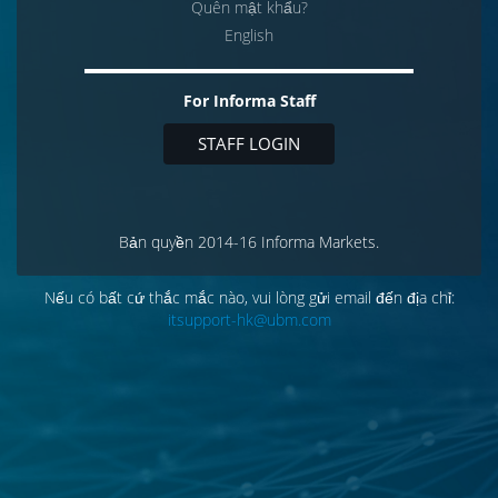
Quên mật khẩu?
English
For Informa Staff
STAFF LOGIN
Bản quyền 2014-16 Informa Markets.
Nếu có bất cứ thắc mắc nào, vui lòng gửi email đến địa chỉ:
itsupport-hk@ubm.com